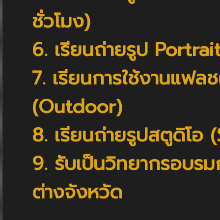
ชั่วโมง)
6. เรียนถ่ายรูป Portr
7. เรียนการใช้งานแฟลช
(Outdoor)
8. เรียนถ่ายรูปสตูดิโอ 
9. รับเป็นวิทยากรอบรมก
ต่างจังหวัด