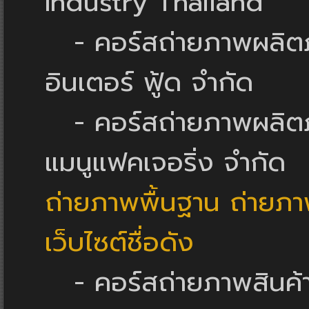
Industry Thailand
- คอร์สถ่ายภาพผลิตภัณ
อินเตอร์ ฟู้ด จำกัด
- คอร์สถ่ายภาพผลิตภั
แมนูแฟคเจอริ่ง จำกัด
ถ่ายภาพพื้นฐาน ถ่ายภาพ
เว็บไซต์ชื่อดัง
- คอร์สถ่ายภาพสินค้า ใ