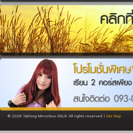
© 2026 Taklong Mirrorless-DSLR. All rights reserved. l
Site Map