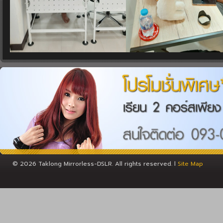
© 2026 Taklong Mirrorless-DSLR. All rights reserved. l
Site Map